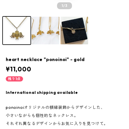
1
/3
heart necklace "ponoinoi" - gold
¥11,000
残り1点
International shipping available
ponoinoiオリジナルの額縁装飾からデザインした、
小さいながらも個性的なネックレス。
それぞれ異なるデザインからお気に入りを見つけて。