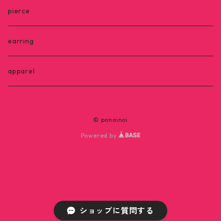
pierce
earring
apparel
© ponoinoi
Powered by
ショップに質問する