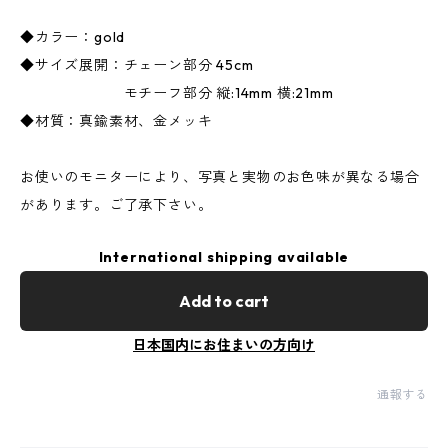
◆カラー：gold
◆サイズ展開：チェーン部分 45cm
モチーフ部分 縦:14mm 横:21mm
◆材質：真鍮素材、金メッキ
お使いのモニターにより、写真と実物のお色味が異なる場合
があります。ご了承下さい。
International shipping available
Add to cart
日本国内にお住まいの方向け
通報する