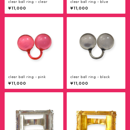
clear ball ring - clear
clear ball ring - blue
¥11,000
¥11,000
clear ball ring - pink
clear ball ring - black
¥11,000
¥11,000