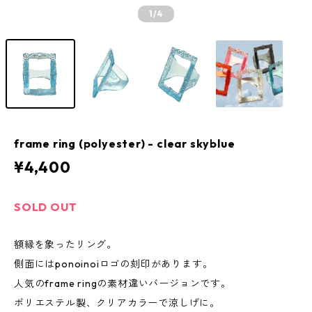
1
/4
frame ring (polyester) - clear skyblue
¥4,400
SOLD OUT
額縁を象ったリング。
側面にはponoinoiロゴの刻印があります。
人気のframe ringの素材違いバージョンです。
ポリエステル製、クリアカラーで涼しげに。