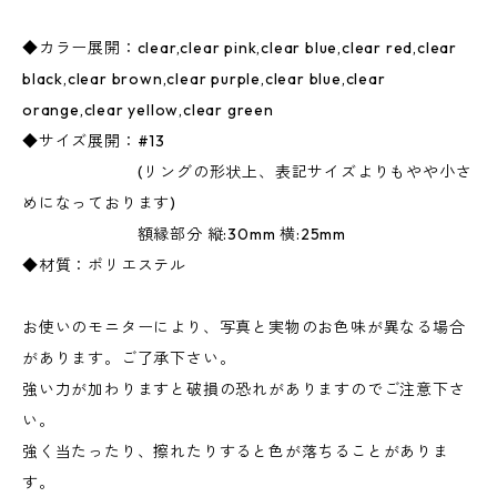
◆カラー展開：clear,clear pink,clear blue,clear red,clear
black,clear brown,clear purple,clear blue,clear
orange,clear yellow,clear green
◆サイズ展開：#13
(リングの形状上、表記サイズよりもやや小さ
めになっております)
額縁部分 縦:30mm 横:25mm
◆材質：ポリエステル
お使いのモニターにより、写真と実物のお色味が異なる場合
があります。ご了承下さい。
強い力が加わりますと破損の恐れがありますのでご注意下さ
い。
強く当たったり、擦れたりすると色が落ちることがありま
す。