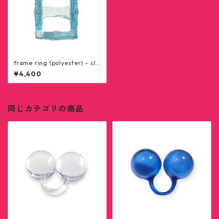
frame ring (polyester) - cle
ar skyblue
¥4,400
同じカテゴリの商品