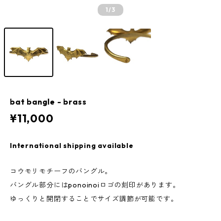
1
/3
bat bangle - brass
¥11,000
International shipping available
コウモリモチーフのバングル。
バングル部分にはponoinoiロゴの刻印があります。
ゆっくりと開閉することでサイズ調節が可能です。