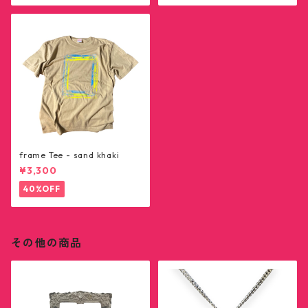
frame Tee - sand khaki
¥3,300
40%OFF
その他の商品