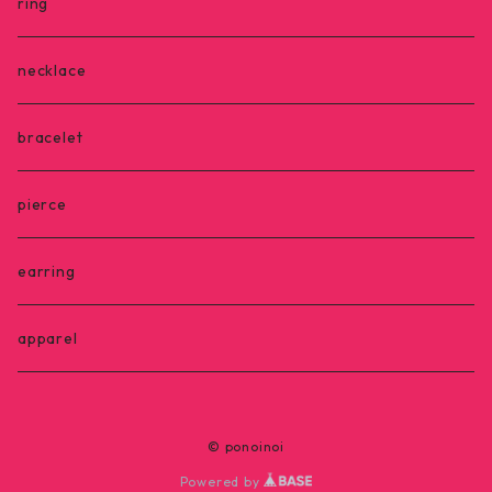
ring
necklace
bracelet
pierce
earring
apparel
© ponoinoi
Powered by